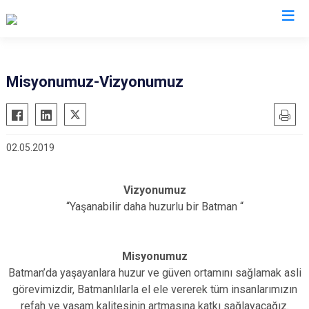
İl Emniyet Müdürlükleri
Misyonumuz-Vizyonumuz
02.05.2019
Vizyonumuz
“Yaşanabilir daha huzurlu bir Batman “
Misyonumuz
Batman’da yaşayanlara huzur ve güven ortamını sağlamak asli
görevimizdir, Batmanlılarla el ele vererek tüm insanlarımızın
refah ve yaşam kalitesinin artmasına katkı sağlayacağız.